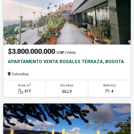
$3.800.000.000
COP
| Venta
APARTAMENTO VENTA ROSALES TERRAZA, BOGOTA
Colombia
2
Área m
Alcobas
Baño(s)
217
3
4