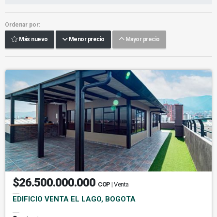
Ordenar por:
Más nuevo
Menor precio
Mayor precio
$26.500.000.000
COP
| Venta
EDIFICIO VENTA EL LAGO, BOGOTA