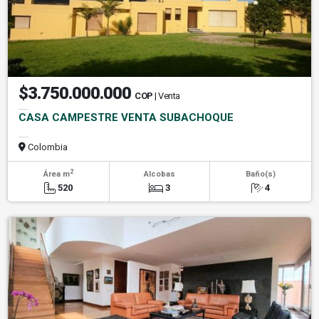
$3.750.000.000
COP
| Venta
CASA CAMPESTRE VENTA SUBACHOQUE
Colombia
2
Área m
Alcobas
Baño(s)
520
3
4