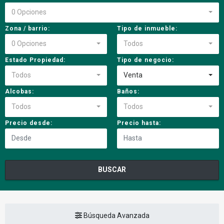
0 Opciones
Zona / barrio:
Tipo de inmueble:
0 Opciones
Todos
Estado Propiedad:
Tipo de negocio:
Todos
Venta
Alcobas:
Baños:
Todos
Todos
Precio desde:
Precio hasta:
BUSCAR
Búsqueda Avanzada