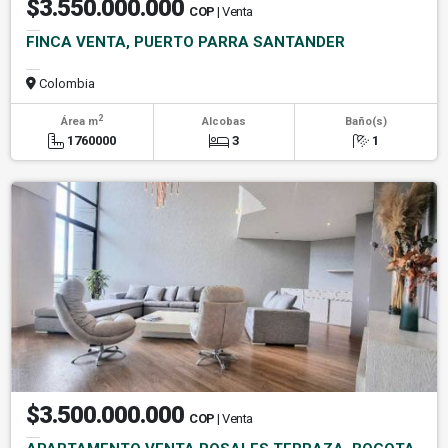
$3.550.000.000
COP
| Venta
FINCA VENTA, PUERTO PARRA SANTANDER
Colombia
2
Área m
Alcobas
Baño(s)
1760000
3
1
$3.500.000.000
COP
| Venta