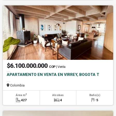
$6.100.000.000
COP
| Venta
APARTAMENTO EN VENTA EN VIRREY, BOGOTA T
Colombia
2
Área m
Alcobas
Baño(s)
427
4
5