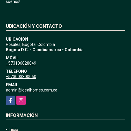
sueños!
UBICACIÓN Y CONTACTO
UBICACIÓN
Rosales, Bogotá, Colombia
Bogotá D.C. - Cundinamarca - Colombia
MÓVIL
+573106028049
TELÉFONO
+573003300060
EMAIL
admin@idealhomes.com.co
Facebook
Instagram
INFORMACIÓN
Inicio