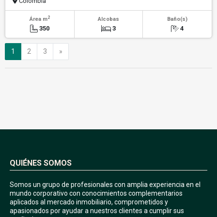
Colombia
2
Área m
Alcobas
Baño(s)
350
3
4
Siguiente
1
2
3
»
QUIÉNES SOMOS
Somos un grupo de profesionales con amplia experiencia en el
mundo corporativo con conocimientos complementarios
aplicados al mercado inmobiliario, comprometidos y
apasionados por ayudar a nuestros clientes a cumplir sus