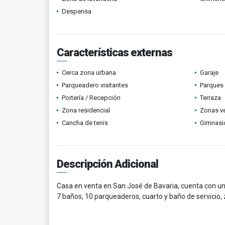
Despensa
Características externas
Cerca zona urbana
Garaje
Parqueadero visitantes
Parques
Portería / Recepción
Terraza
Zona residencial
Zonas v
Cancha de tenis
Gimnasi
Descripción Adicional
Casa en venta en San José de Bavaria, cuenta con un
7 baños, 10 parqueaderos, cuarto y baño de servicio, 