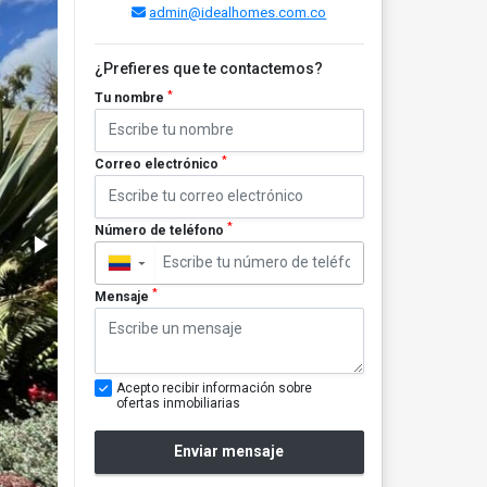
admin@idealhomes.com.co
¿Prefieres que te contactemos?
*
Tu nombre
*
Correo electrónico
*
Número de teléfono
▼
*
Mensaje
Acepto recibir información sobre
ofertas inmobiliarias
Enviar mensaje