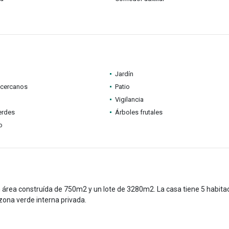
Jardín
 cercanos
Patio
Vigilancia
erdes
Árboles frutales
o
 área construída de 750m2 y un lote de 3280m2. La casa tiene 5 habita
zona verde interna privada.