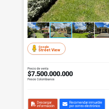
Google
Street View
Precio de venta
$7.500.000.000
Pesos Colombianos
Descargar
Recomendar inmueble
información
por correo electrónico