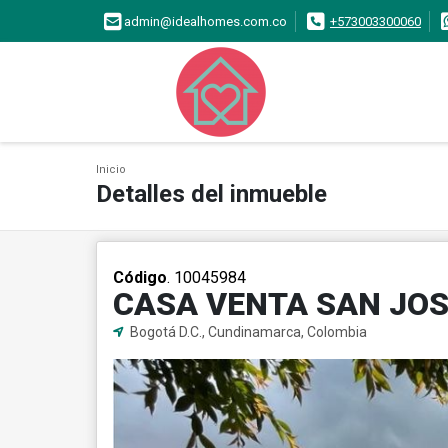
admin@idealhomes.com.co
+573003300060
Inicio
Detalles del inmueble
Código
. 10045984
CASA VENTA SAN JOS
Bogotá D.C., Cundinamarca, Colombia