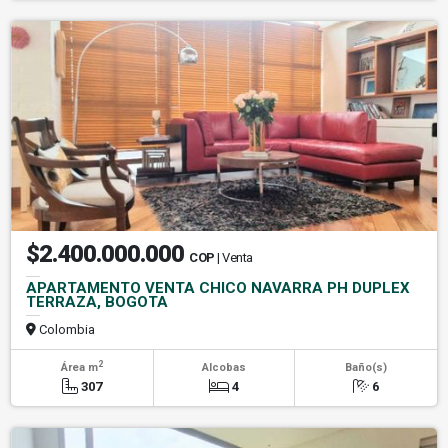
$2.400.000.000
COP
| Venta
APARTAMENTO VENTA CHICO NAVARRA PH DUPLEX
TERRAZA, BOGOTA
Colombia
2
Área m
Alcobas
Baño(s)
307
4
6