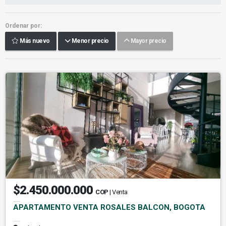
Ordenar por:
Más nuevo
Menor precio
Mayor precio
$2.450.000.000
COP
| Venta
APARTAMENTO VENTA ROSALES BALCON, BOGOTA