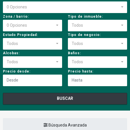
0 Opciones
Zona / barrio:
Tipo de inmueble:
0 Opciones
Todos
Estado Propiedad:
Tipo de negocio:
Todos
Todos
Alcobas:
Baños:
Todos
Todos
Precio desde:
Precio hasta:
BUSCAR
Búsqueda Avanzada