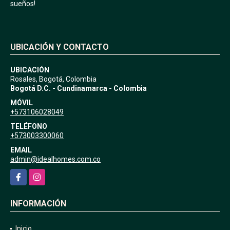
sueños!
UBICACIÓN Y CONTACTO
UBICACIÓN
Rosales, Bogotá, Colombia
Bogotá D.C. - Cundinamarca - Colombia
MÓVIL
+573106028049
TELÉFONO
+573003300060
EMAIL
admin@idealhomes.com.co
Facebook
Instagram
INFORMACIÓN
Inicio