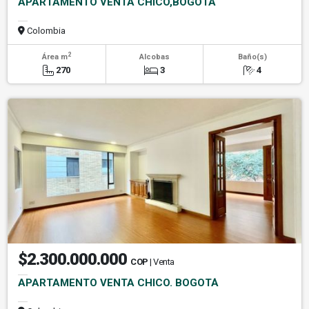
APARTAMENTO VENTA CHICO,BOGOTA
Colombia
2
Área m
Alcobas
Baño(s)
270
3
4
$2.300.000.000
COP
| Venta
APARTAMENTO VENTA CHICO. BOGOTÁ