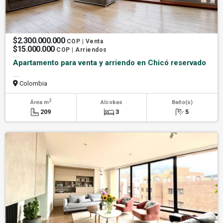
$2.300.000.000
COP | Venta
$15.000.000
COP | Arriendos
Apartamento para venta y arriendo en Chicó reservado
Colombia
2
Área m
Alcobas
Baño(s)
209
3
5