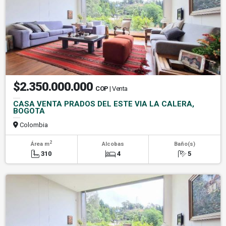
$2.350.000.000
COP
| Venta
CASA VENTA PRADOS DEL ESTE VIA LA CALERA,
BOGOTA
Colombia
2
Área m
Alcobas
Baño(s)
310
4
5