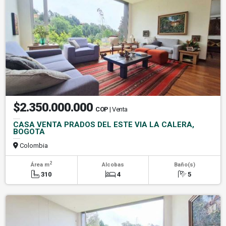
$2.350.000.000
COP
| Venta
CASA VENTA PRADOS DEL ESTE VIA LA CALERA,
BOGOTA
Colombia
2
Área m
Alcobas
Baño(s)
310
4
5