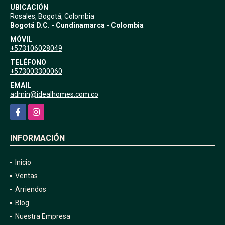
UBICACIÓN
Rosales, Bogotá, Colombia
Bogotá D.C. - Cundinamarca - Colombia
MÓVIL
+573106028049
TELÉFONO
+573003300060
EMAIL
admin@idealhomes.com.co
Facebook
Instagram
INFORMACIÓN
Inicio
Ventas
Arriendos
Blog
Nuestra Empresa