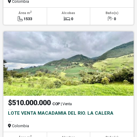
Colombia
2
Área m
Alcobas
Baño(s)
1533
0
0
$510.000.000
COP
| Venta
LOTE VENTA MACADAMIA DEL RIO. LA CALERA
Colombia
2