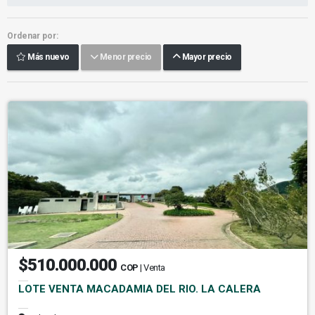
Ordenar por:
Más nuevo
Menor precio
Mayor precio
$510.000.000
COP
| Venta
LOTE VENTA MACADAMIA DEL RIO. LA CALERA