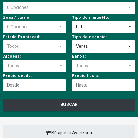
0 Opciones
Zona / barrio:
Tipo de inmueble:
0 Opciones
Lote
Estado Propiedad:
Tipo de negocio:
Todos
Venta
Alcobas:
Baños:
Todos
Todos
Precio desde:
Precio hasta:
BUSCAR
Búsqueda Avanzada