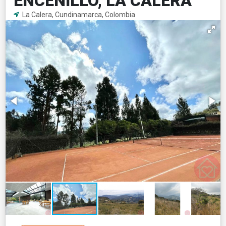
ENCENILLO, LA CALERA
La Calera, Cundinamarca, Colombia