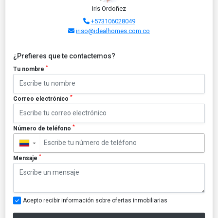
Iris Ordoñez
+573106028049
iriso@idealhomes.com.co
¿Prefieres que te contactemos?
*
Tu nombre
*
Correo electrónico
*
Número de teléfono
▼
*
Mensaje
Acepto recibir información sobre ofertas inmobiliarias