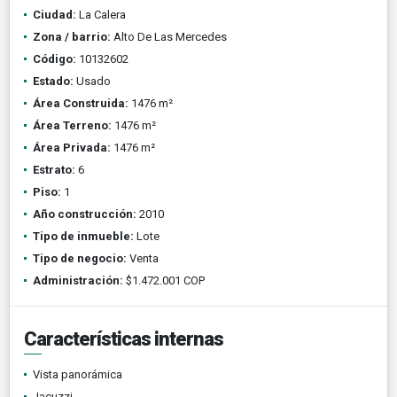
Ciudad:
La Calera
Zona / barrio:
Alto De Las Mercedes
Código:
10132602
Estado:
Usado
Área Construida:
1476 m²
Área Terreno:
1476 m²
Área Privada:
1476 m²
Estrato:
6
Piso:
1
Año construcción:
2010
Tipo de inmueble:
Lote
Tipo de negocio:
Venta
Administración:
$1.472.001 COP
Características internas
Vista panorámica
Jacuzzi