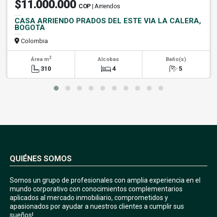
$11.000.000
COP
| Arriendos
CASA ARRIENDO PRADOS DEL ESTE VIA LA CALERA,
BOGOTA
Colombia
2
Área m
Alcobas
Baño(s)
310
4
5
QUIÉNES SOMOS
Somos un grupo de profesionales con amplia experiencia en el
mundo corporativo con conocimientos complementarios
aplicados al mercado inmobiliario, comprometidos y
apasionados por ayudar a nuestros clientes a cumplir sus
sueños!