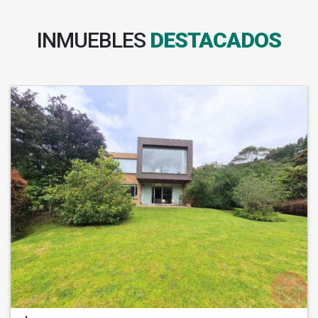
INMUEBLES
DESTACADOS