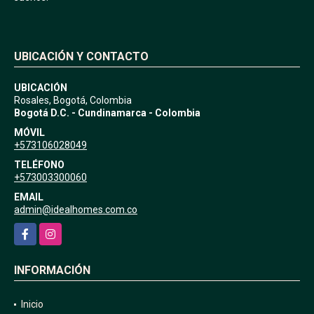
UBICACIÓN Y CONTACTO
UBICACIÓN
Rosales, Bogotá, Colombia
Bogotá D.C. - Cundinamarca - Colombia
MÓVIL
+573106028049
TELÉFONO
+573003300060
EMAIL
admin@idealhomes.com.co
Facebook
Instagram
INFORMACIÓN
Inicio