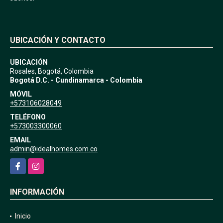
UBICACIÓN Y CONTACTO
UBICACIÓN
Rosales, Bogotá, Colombia
Bogotá D.C. - Cundinamarca - Colombia
MÓVIL
+573106028049
TELÉFONO
+573003300060
EMAIL
admin@idealhomes.com.co
Facebook
Instagram
INFORMACIÓN
Inicio