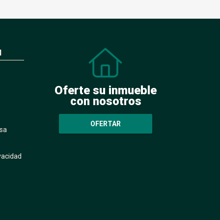
N
Oferte su inmueble
con nosotros
OFERTAR
sa
ivacidad