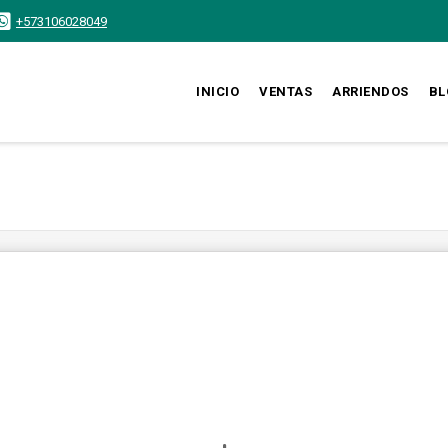
+573106028049
INICIO
VENTAS
ARRIENDOS
BL