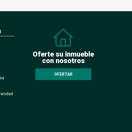
N
Oferte su inmueble
con nosotros
OFERTAR
sa
ivacidad