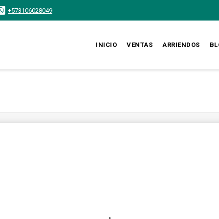
+573106028049
INICIO
VENTAS
ARRIENDOS
BL