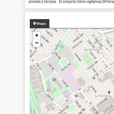
privado y terraza. El conjunto tiene vigilancia 24 hor
Mapa
+
−