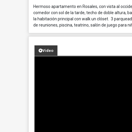
Hermoso apartamento en Rosales, con vista al occiden
comedor con sol de la tarde, techo de doble altura, b
la habitación principal con walk un clóset. 3 parquead
de reuniones, piscina, teatrino, salón de juego para n
Video