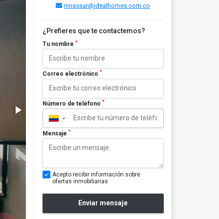
mnassar@idealhomes.com.co
¿Prefieres que te contactemos?
*
Tu nombre
*
Correo electrónico
*
Número de teléfono
▼
*
Mensaje
Acepto recibir información sobre
ofertas inmobiliarias
Enviar mensaje