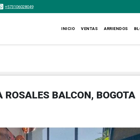
+573106028049
INICIO
VENTAS
ARRIENDOS
BL
 ROSALES BALCON, BOGOTA