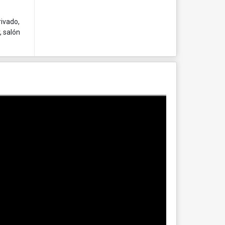
rivado,
, salón