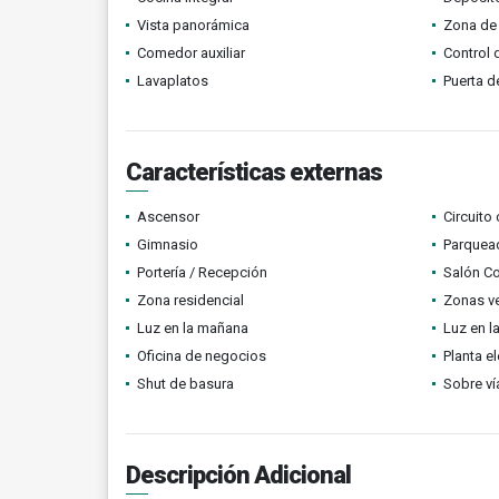
Vista panorámica
Zona de 
Comedor auxiliar
Control 
Lavaplatos
Puerta d
Características externas
Ascensor
Circuito
Gimnasio
Parquead
Portería / Recepción
Salón C
Zona residencial
Zonas v
Luz en la mañana
Luz en l
Oficina de negocios
Planta el
Shut de basura
Sobre ví
Descripción Adicional