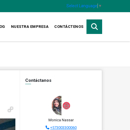
Select Language
▼
OG
NUESTRA EMPRESA
CONTÁCTENOS
Contáctanos
Monica Nassar
+573003300060