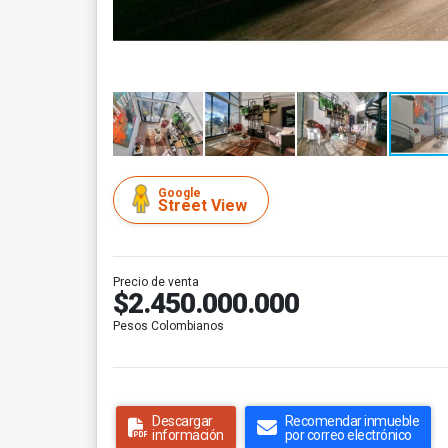
Google
Street View
Precio de venta
$2.450.000.000
Pesos Colombianos
Descargar
Recomendar inmueble
información
por correo electrónico