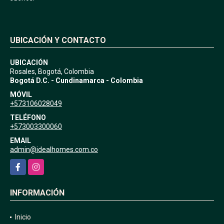
UBICACIÓN Y CONTACTO
UBICACIÓN
Rosales, Bogotá, Colombia
Bogotá D.C. - Cundinamarca - Colombia
MÓVIL
+573106028049
TELÉFONO
+573003300060
EMAIL
admin@idealhomes.com.co
Facebook
Instagram
INFORMACIÓN
Inicio