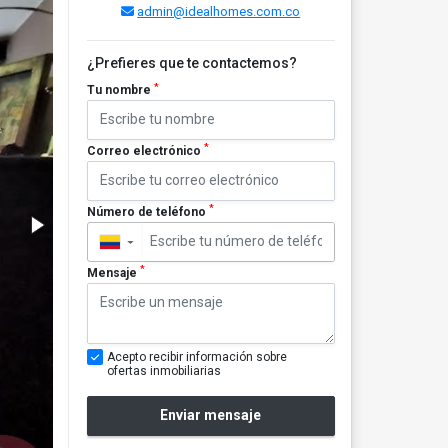
admin@idealhomes.com.co
¿Prefieres que te contactemos?
*
Tu nombre
*
Correo electrónico
*
Número de teléfono
▼
*
Mensaje
Acepto recibir información sobre
ofertas inmobiliarias
Enviar mensaje