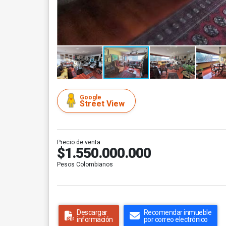
Google
Street View
Precio de venta
$1.550.000.000
Pesos Colombianos
Descargar
Recomendar inmueble
información
por correo electrónico