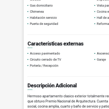
Gas domiciliario
Vista p
Chimenea
Cocina 
Habitación servicio
Hall de 
Puerta de seguridad
Reform
Características externas
Acceso pavimentado
Ascenso
Circuito cerrado de TV
Garaje
Portería / Recepción
Descripción Adicional
Hermoso apartamento clasico exterior totalmente rem
que obtuvo Premio Nacional de Arquitectura. Cuenta 
social, cocina amplia, cuarto y baño de servicio y pati