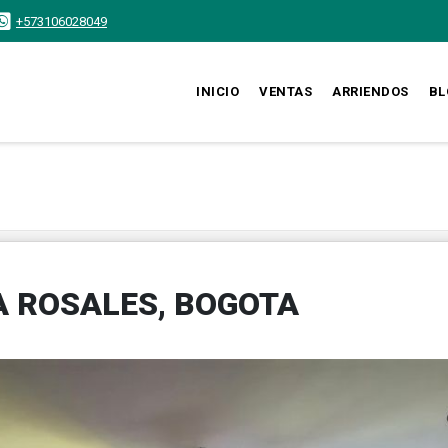
+573106028049
INICIO
VENTAS
ARRIENDOS
BL
 ROSALES, BOGOTA