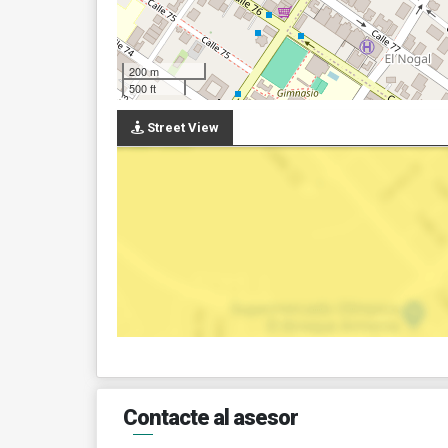
200 m
500 ft
Street View
Contacte al asesor