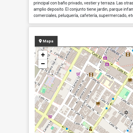
principal con baño privado, vestier y terraza. Las o
amplio deposito. El conjunto tiene jardin, parque infa
comerciales, peluquería, cafetería, supermercado, et
Mapa
+
−