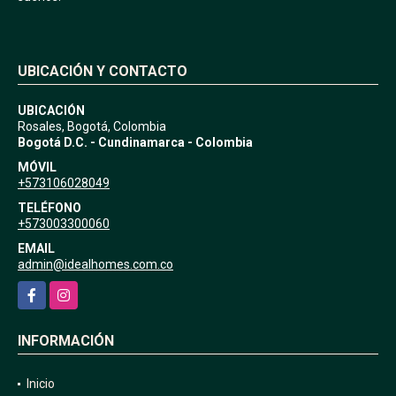
UBICACIÓN Y CONTACTO
UBICACIÓN
Rosales, Bogotá, Colombia
Bogotá D.C. - Cundinamarca - Colombia
MÓVIL
+573106028049
TELÉFONO
+573003300060
EMAIL
admin@idealhomes.com.co
Facebook
Instagram
INFORMACIÓN
Inicio