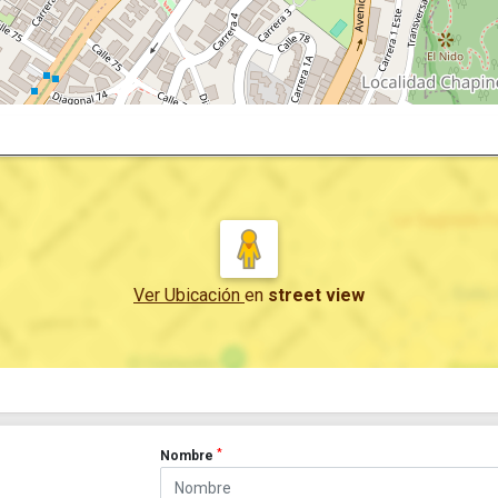
Ver Ubicación
en
street view
*
Nombre