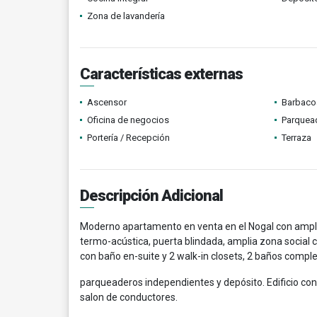
Zona de lavandería
Características externas
Ascensor
Barbacoa
Oficina de negocios
Parquead
Portería / Recepción
Terraza
Descripción Adicional
Moderno apartamento en venta en el Nogal con amplio
termo-acústica, puerta blindada, amplia zona social co
con baño en-suite y 2 walk-in closets, 2 baños complet
parqueaderos independientes y depósito. Edificio con
salon de conductores.