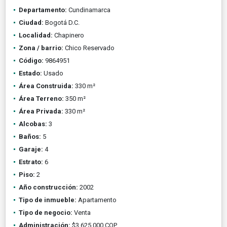
Departamento:
Cundinamarca
Ciudad:
Bogotá D.C.
Localidad:
Chapinero
Zona / barrio:
Chico Reservado
Código:
9864951
Estado:
Usado
Área Construida:
330 m²
Área Terreno:
350 m²
Área Privada:
330 m²
Alcobas:
3
Baños:
5
Garaje:
4
Estrato:
6
Piso:
2
Año construcción:
2002
Tipo de inmueble:
Apartamento
Tipo de negocio:
Venta
Administración:
$3.625.000 COP