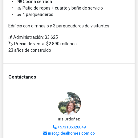
• 🍽 Cocina cerrada
• 🧺 Patio de ropas + cuarto y baño de servicio
• 🚗 4 parqueaderos
Edificio con gimnasio y 3 parqueaderos de visitantes
💰 Administración: $3.625
🏷 Precio de venta: $2.890 millones
23 años de construido
Contáctanos
Iris Ordoñez
+573106028049
iriso@idealhomes.com.co