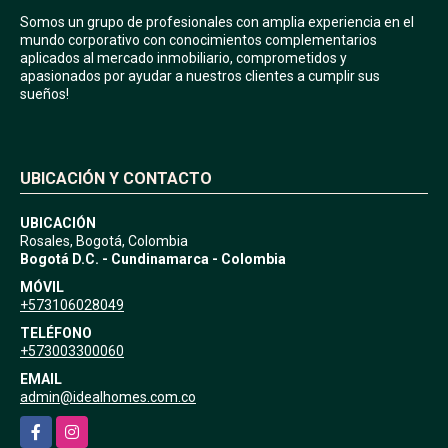
Somos un grupo de profesionales con amplia experiencia en el
mundo corporativo con conocimientos complementarios
aplicados al mercado inmobiliario, comprometidos y
apasionados por ayudar a nuestros clientes a cumplir sus
sueños!
UBICACIÓN Y CONTACTO
UBICACIÓN
Rosales, Bogotá, Colombia
Bogotá D.C. - Cundinamarca - Colombia
MÓVIL
+573106028049
TELÉFONO
+573003300060
EMAIL
admin@idealhomes.com.co
Facebook
Instagram