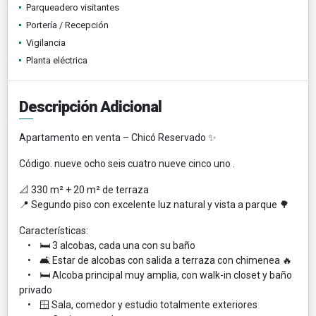
Parqueadero visitantes
Portería / Recepción
Vigilancia
Planta eléctrica
Descripción Adicional
Apartamento en venta – Chicó Reservado ✨
Código. nueve ocho seis cuatro nueve cinco uno .
📐 330 m² + 20 m² de terraza
📍 Segundo piso con excelente luz natural y vista a parque 🌳
Características:
• 🛏 3 alcobas, cada una con su baño
• 🛋 Estar de alcobas con salida a terraza con chimenea 🔥
• 🛏 Alcoba principal muy amplia, con walk-in closet y baño
privado
• 🪟 Sala, comedor y estudio totalmente exteriores