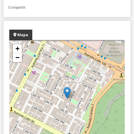
Compartir:
Mapa
+
−