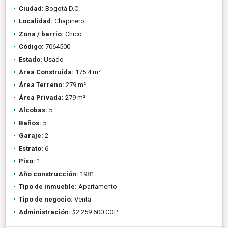
Ciudad:
Bogotá D.C.
Localidad:
Chapinero
Zona / barrio:
Chico
Código:
7064500
Estado:
Usado
Área Construida:
175.4 m²
Área Terreno:
279 m²
Área Privada:
279 m²
Alcobas:
5
Baños:
5
Garaje:
2
Estrato:
6
Piso:
1
Año construcción:
1981
Tipo de inmueble:
Apartamento
Tipo de negocio:
Venta
Administración:
$2.259.600 COP