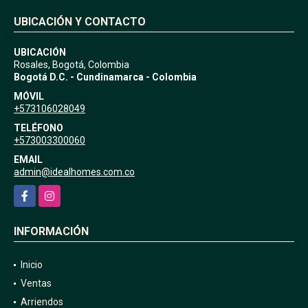
UBICACIÓN Y CONTACTO
UBICACIÓN
Rosales, Bogotá, Colombia
Bogotá D.C. - Cundinamarca - Colombia
MÓVIL
+573106028049
TELÉFONO
+573003300060
EMAIL
admin@idealhomes.com.co
Facebook
Instagram
INFORMACIÓN
Inicio
Ventas
Arriendos