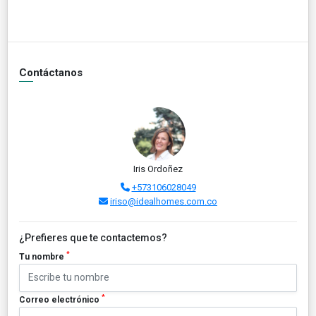
Contáctanos
Iris Ordoñez
+573106028049
iriso@idealhomes.com.co
¿Prefieres que te contactemos?
*
Tu nombre
*
Correo electrónico