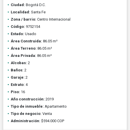
Ciudad:
Bogotá D.C.
Localidad:
Santa Fe
Zona / barrio:
Centro Internacional
Código:
9752154
Estado:
Usado
Área Construida:
86.05 m²
Área Terreno:
86.05 m²
Área Privada:
86.05 m²
Alcobas:
2
Baños:
2
Garaje:
2
Estrato:
4
Piso:
16
Año construcción:
2019
Tipo de inmueble:
Apartamento
Tipo de negocio:
Venta
Administración:
$594.000 COP