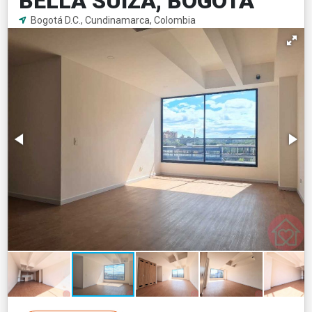
BELLA SUIZA, BOGOTA
Bogotá D.C., Cundinamarca, Colombia