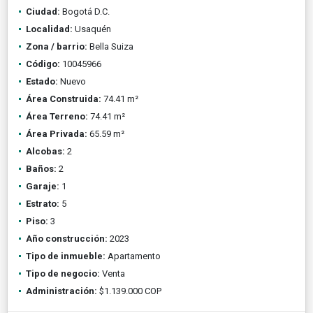
Ciudad:
Bogotá D.C.
Localidad:
Usaquén
Zona / barrio:
Bella Suiza
Código:
10045966
Estado:
Nuevo
Área Construida:
74.41 m²
Área Terreno:
74.41 m²
Área Privada:
65.59 m²
Alcobas:
2
Baños:
2
Garaje:
1
Estrato:
5
Piso:
3
Año construcción:
2023
Tipo de inmueble:
Apartamento
Tipo de negocio:
Venta
Administración:
$1.139.000 COP