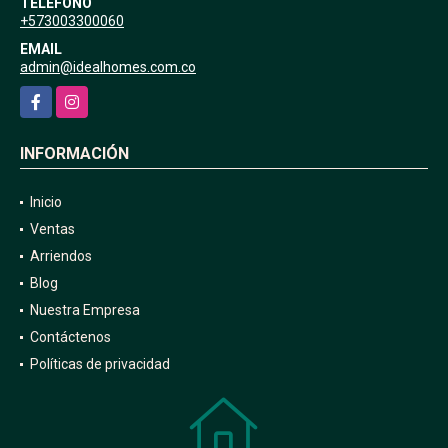
TELÉFONO
+573003300060
EMAIL
admin@idealhomes.com.co
Facebook
Instagram
INFORMACIÓN
Inicio
Ventas
Arriendos
Blog
Nuestra Empresa
Contáctenos
Políticas de privacidad