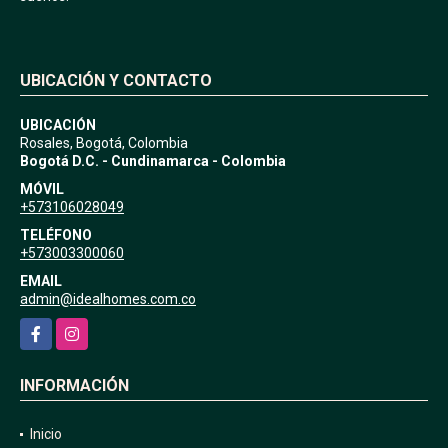
UBICACIÓN Y CONTACTO
UBICACIÓN
Rosales, Bogotá, Colombia
Bogotá D.C. - Cundinamarca - Colombia
MÓVIL
+573106028049
TELÉFONO
+573003300060
EMAIL
admin@idealhomes.com.co
Facebook
Instagram
INFORMACIÓN
Inicio