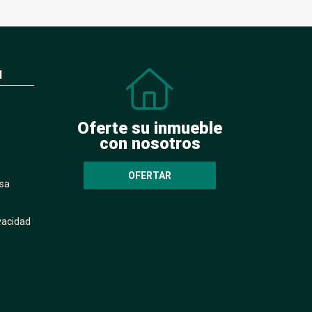
N
Oferte su inmueble
con nosotros
OFERTAR
sa
ivacidad