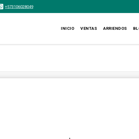
+573106028049
INICIO
VENTAS
ARRIENDOS
BL