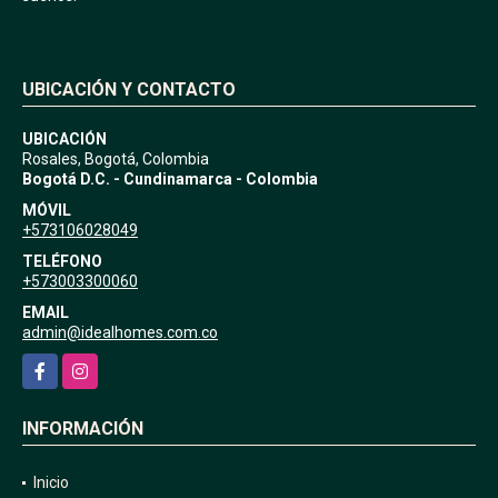
UBICACIÓN Y CONTACTO
UBICACIÓN
Rosales, Bogotá, Colombia
Bogotá D.C. - Cundinamarca - Colombia
MÓVIL
+573106028049
TELÉFONO
+573003300060
EMAIL
admin@idealhomes.com.co
Facebook
Instagram
INFORMACIÓN
Inicio